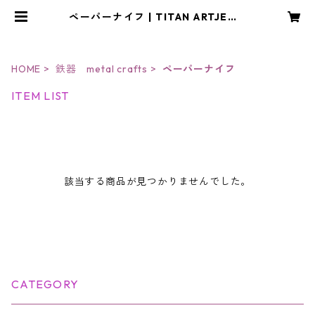
ペーパーナイフ | TITAN ARTJEWE
LRY・CRAFT アトリエYOU
HOME
鉄器 metal crafts
ペーパーナイフ
ITEM LIST
該当する商品が見つかりませんでした。
CATEGORY