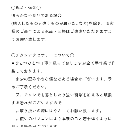
◯返品・返金◯
明らかな不良品である場合
(購入したものと違うものが届いた…など)を除き、お客
様のご都合による返品・交換はご遠慮いただきますよ
うお願い致します。
◯チタンアクセサリーについて◯
⚫︎ひとつひとつ丁寧に扱っておりますが全て手作業で作
製しております。
多少の歪み小さな傷などある場合がございます。予
めご了承ください。
又、チタンでも落としたり強い衝撃を加えると破損
する恐れがございますので
お取り扱いの際にはやさしくお願い致します。
お使いのパソコンにより本来の色と若干違うように
見える場合がございます。