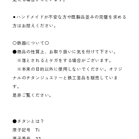
⚫︎ハンドメイドが不安な方や既製品並みの完璧を求める
方はお控えください。
〇鉄器について〇
●商品の性質上、お取り扱いに気を付けて下さい。
※落とされるとケガをする場合がございます。
※本来の目的以外に使用しないでください。オリジ
ナルのチタンジュエリーと鉄工芸品を販売していま
す。
是非ご覧ください。
●チタンとは？
原子記号 Ti
原子番号 22