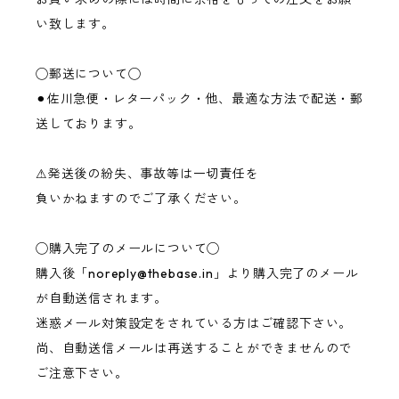
い致します。
◯郵送について◯
⚫︎佐川急便・レターパック・他、最適な方法で配送・郵
送しております。
⚠︎発送後の紛失、事故等は一切責任を
負いかねますのでご了承ください。
◯購入完了のメールについて◯
購入後「
noreply@thebase.in
」より購入完了のメール
が自動送信されます。
迷惑メール対策設定をされている方はご確認下さい。
尚、自動送信メールは再送することができませんので
ご注意下さい。