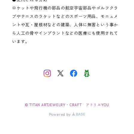
ロケットや飛行機の部品の航空宇宙部品やゴルフクラ
ブやテニスのラケットなどのスポーツ用品、モニュメ
ントや瓦・屋根材などの建築、人体に無害という事か
ら人工の骨やインプラントなどの医療にも使用されて
います。
© TITAN ARTJEWELRY・CRAFT アトリエYOU
Powered by