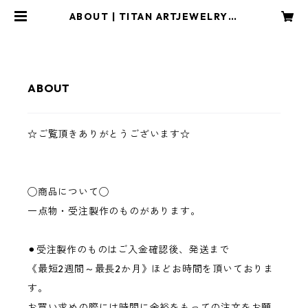
ABOUT | TITAN ARTJEWELRY・
CRAFT アトリエYOU
ABOUT
☆ご覧頂きありがとうございます☆
◯商品について◯
一点物・受注製作のものがあります。
⚫︎受注製作のものはご入金確認後、発送まで
《最短2週間～最長2か月》ほどお時間を頂いておりま
す。
お買い求めの際には時間に余裕をもっての注文をお願