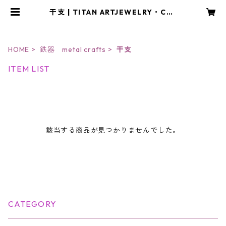
干支 | TITAN ARTJEWELRY・CRA
FT アトリエYOU
HOME
鉄器 metal crafts
干支
ITEM LIST
該当する商品が見つかりませんでした。
CATEGORY