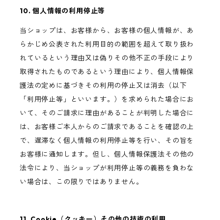
10. 個人情報の利用停止等
当ショップは、お客様から、お客様の個人情報が、あ
らかじめ公表された利用目的の範囲を超えて取り扱わ
れているという理由又は偽りその他不正の手段により
取得されたものであるという理由により、個人情報保
護法の定めに基づきその利用の停止又は消去（以下
「利用停止等」といいます。）を求められた場合にお
いて、そのご請求に理由があることが判明した場合に
は、お客様ご本人からのご請求であることを確認の上
で、遅滞なく個人情報の利用停止等を行い、その旨を
お客様に通知します。但し、個人情報保護法その他の
法令により、当ショップが利用停止等の義務を負わな
い場合は、この限りではありません。
11. Cookie（クッキー）その他の技術の利用