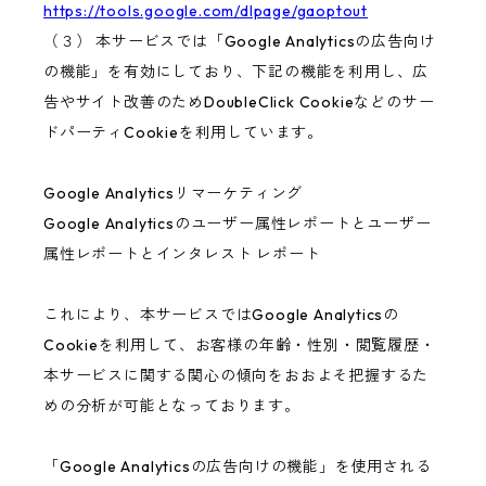
https://tools.google.com/dlpage/gaoptout
（３） 本サービスでは「Google Analyticsの広告向け
の機能」を有効にしており、下記の機能を利用し、広
告やサイト改善のためDoubleClick Cookieなどのサー
ドパーティCookieを利用しています。
Google Analyticsリマーケティング
Google Analyticsのユーザー属性レポートとユーザー
属性レポートとインタレスト レポート
これにより、本サービスではGoogle Analyticsの
Cookieを利用して、お客様の年齢・性別・閲覧履歴・
本サービスに関する関心の傾向をおおよそ把握するた
めの分析が可能となっております。
「Google Analyticsの広告向けの機能」を使用される