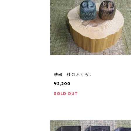
鉄器 杜のふくろう
¥2,200
SOLD OUT