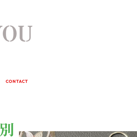
CONTACT
別