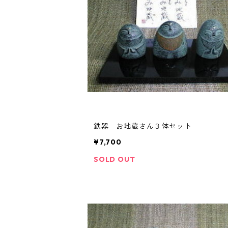
鉄器 お地蔵さん３体セット
¥7,700
SOLD OUT