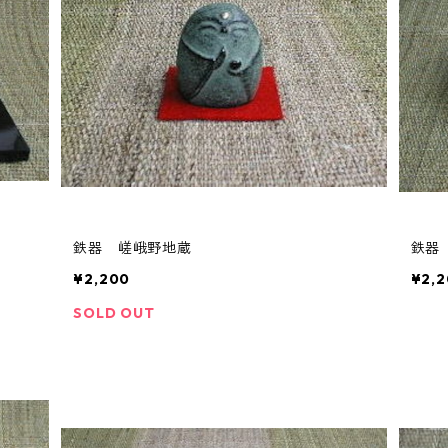
鉄器 嵯峨野地蔵
鉄器
¥2,200
¥2,
SOLD OUT