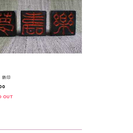
 鉄印
00
D OUT