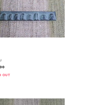
山
200
D OUT