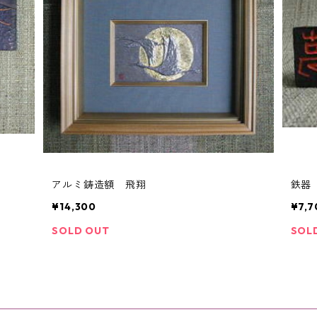
アルミ鋳造額 飛翔
鉄器
¥14,300
¥7,7
SOLD OUT
SOL