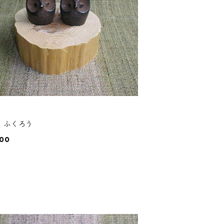
 ふくろう
200